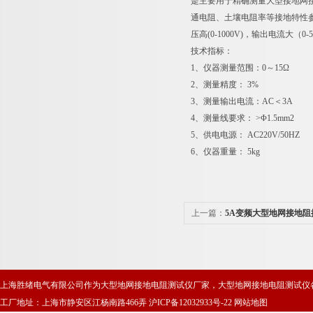
是主要用于精确测量大型接地网
通电阻、土壤电阻率等接地特性参
压高(0-1000V)，输出电流
技术指标：
1、仪器测量范围：0～15Ω
2、测量精度： 3%
3、测量输出电流：AC＜3A
4、测量线要求： >Φ1.5mm2
5、供电电源： AC220V/50HZ
6、仪器重量： 5kg
上一篇：
5A变频大型地网接地阻
上海胜绪电气有限公司作为大型地网接地电阻测试仪厂家，大型地网接地电阻测试仪
工厂地址：上海市静安区江杨南路466弄
沪ICP备12032933号-22
网站地图