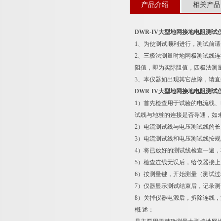
产品介绍
相关产品
DWR-IV大型地网接地电阻测试
1、为使测试顺利进行，测试前
2、三极法测量时地网极测试线
阻值，即为实际阻值，四极法测
3、本仪器如出现其它故障，请
DWR-IV大型地网接地电阻测试
1）首先检查用于试验的电流线、
试线与地桩的连接是否导通，如
2）电流测试线与电压测试线的长度
3）电流测试线和电压测试线按
4）将已放好的测试线检查一遍
5）检查连线无误后，给仪器接上A
6）按测量键，开始测量（测试过
7）仪器显示测试结束后，记录
8）关掉仪器电源后，拆除连线
概 述：