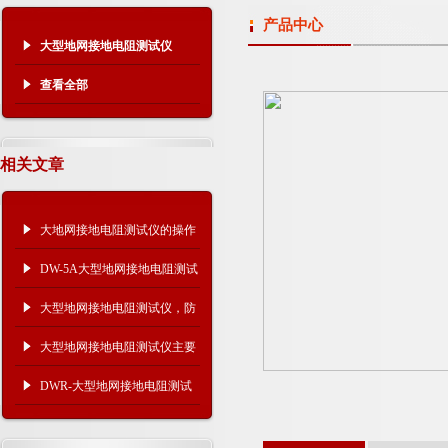
产品中心
大型地网接地电阻测试仪
查看全部
相关文章
大地网接地电阻测试仪的操作
步骤
DW-5A大型地网接地电阻测试
仪有哪些参数
大型地网接地电阻测试仪，防
雷检测设备
大型地网接地电阻测试仪主要
技术参数
DWR-大型地网接地电阻测试
仪频率分析