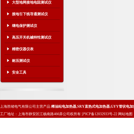
大型地网接地电阻测试仪
接地引下线导通测试仪
继电保护测试仪
高压开关机械特性测试仪
精密仪器仪表
耐压测试仪
安全工具
上海胜绪电气有限公司主营产品:
稀油站电加热器
,
SRY直热式电加热器
,
GYY管状电加
工厂地址：上海市静安区江杨南路466弄公司权所有
沪ICP备12032933号-22
网站地图