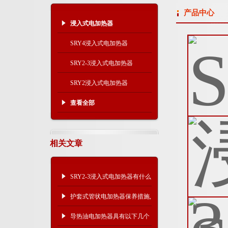
产品中心
浸入式电加热器
SRY4浸入式电加热器
SRY2-3浸入式电加热器
SRY2浸入式电加热器
查看全部
相关文章
SRY2-3浸入式电加热器有什么
结构组成
护套式管状电加热器保养措施,
快来了解一下！
导热油电加热器具有以下几个