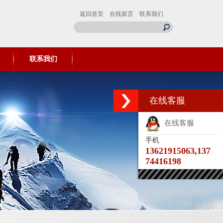
返回首页
在线留言
联系我们
联系我们
在线客服
在线客服
手机
13621915063,137
74416198