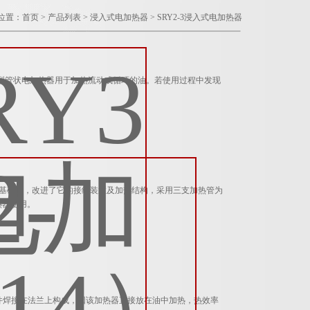
位置：
首页
>
产品列表
>
浸入式电加热器
>
SRY2-3浸入式电加热器
RY4型管状电加热器用于加热流动或循环的油。若使用过程中发现
。
热器的基础上，改进了它的接线装置及加热结构，采用三支加热管为
热器使用。
元件焊接在法兰上构成，因该加热器直接放在油中加热，热效率