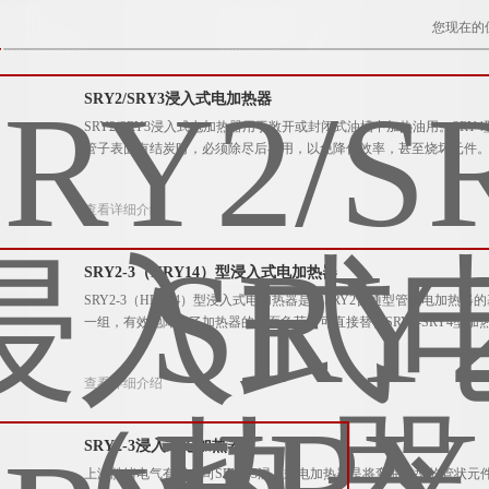
您现在的
SRY2/SRY3浸入式电加热器
SRY2/SRY3浸入式电加热器用于敞开或封闭式油槽中加热油用。S
管子表面有结炭时，必须除尽后再用，以免降低效率，甚至烧坏元件
查看详细介绍
SRY2-3（HRY14）型浸入式电加热器
SRY2-3（HRY14）型浸入式电加热器是在SRY2普通型管状电加
一组，有效地降低了加热器的表面负荷，可直接替代SRY2-SRY4型加
查看详细介绍
SRY2-3浸入式电加热器
上海胜绪电气有限公司SRY2-3浸入式电加热器是将弯曲成型的管状