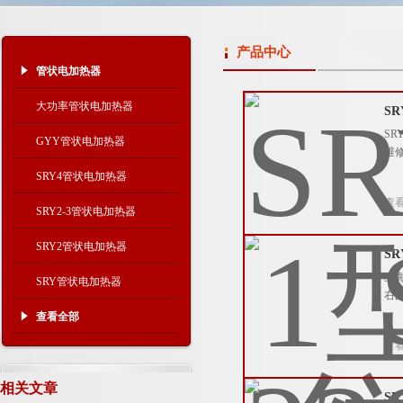
产品中心
管状电加热器
大功率管状电加热器
S
S
GYY管状电加热器
维
SRY4管状电加热器
查
SRY2-3管状电加热器
SRY2管状电加热器
SR
上海
SRY管状电加热器
右
查看全部
查
相关文章
S