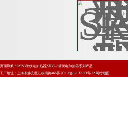
S
上
中
查
页面导航:SRY2-3管状电加热器,SRY2-3管状电加热器系列产品
工厂地址：上海市静安区江杨南路466弄
沪ICP备12032933号-22
网站地图