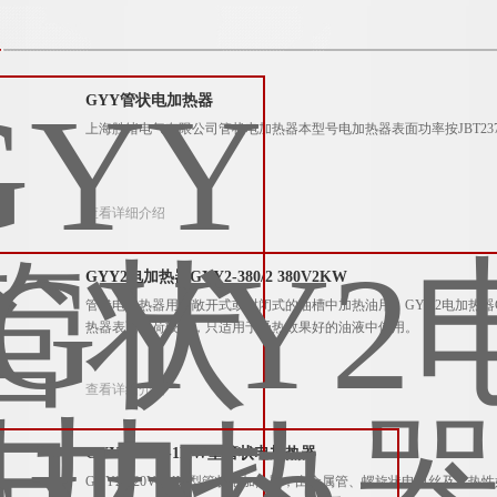
GYY管状电加热器
上海胜绪电气有限公司管状电加热器本型号电加热器表面功率按JBT2379-
查看详细介绍
GYY2电加热器GYY2-380/2 380V2KW
管状电加热器用于敞开式或封闭式的油槽中加热油用，GYY2电加热器GYY
热器表面负荷较高，只适用于受热效果好的油液中使用。
查看详细介绍
GYY2-220V-1KW型管状电加热器
GYY2-220V-1KW型管状电加热器，由金属管、螺旋状电阻丝及