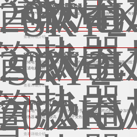
SRY2-220V/3KW管状电加热器
胜绪电气SRY2-220V/3KW管状电加热器采用三支加热管为一组，有
使用。
查看详细介绍
SRY2-220/2KW管状电加热器
胜绪电气SRY2-220/2KW管状电加热器因长期放置而绝缘电阻降到
压通电数小时），即可恢复绝缘电阻。
查看详细介绍
管状电加热器厂家|价格
胜绪电气管状电加热器厂家|价格用于敞开式或封闭式的油槽中加热油用
加热器表面负荷较高，只适用于受热效果好的油液中使用。
查看详细介绍