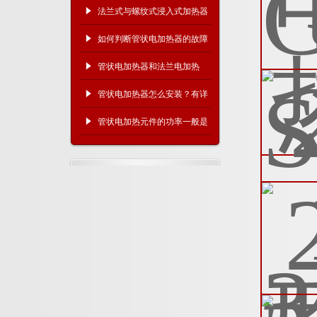
法兰式与螺纹式浸入式加热器
哪种更耐用、更好维护？
如何判断管状电加热器的故障
原因？
管状电加热器和法兰电加热
器、翅片电加热器有什么区
管状电加热器怎么安装？有详
别？
细的操作步骤吗？
管状电加热元件的功率一般是
多少？