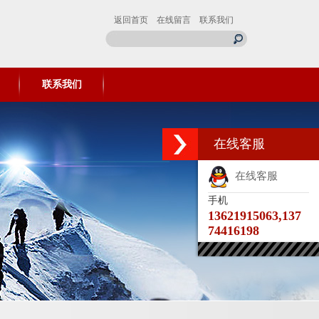
返回首页
在线留言
联系我们
联系我们
在线客服
在线客服
手机
13621915063,137
74416198