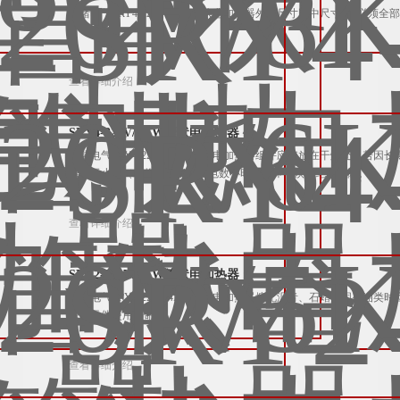
胜绪电气SRY4-220V/6KW管状电加热器外形尺寸图中尺寸“B”必
查看详细介绍
SRY4-220V/5KW管状电加热器
胜绪电气SRY4-220V/5KW管状电加热器组件应存放在干燥处，若
燥若干小时（或将组件低压通电数小时），即可恢复绝缘电阻。
查看详细介绍
SRY2-220V/4KW管状电加热器
胜绪电气SRY2-220V/4KW管状电加热器熔化沥青、石蜡等固态
降低元件使用寿命。
查看详细介绍