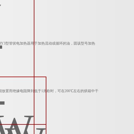
，SRY3型管状电加热器用于加热流动或循环的油，固该型号加热
因长期放置而绝缘电阻降到低于1兆欧时，可在200℃左右的烘箱中干