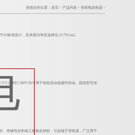
您现在的位置：
首页
>
产品列表
>
管状电加热器
>
93标准设计，其表面功率应选择在≤0.7W/cm2。
2-380/2 380V2KW用于加热流动或循环的油，固该型号加
导热性好、绝缘性好的电工级氧化镁粉，引起端子等组成，广泛用于