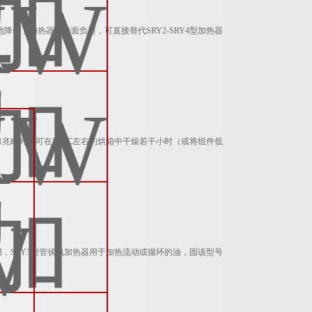
效地降低了加热器的表面负荷，可直接替代SRY2-SRY4型加热器
低于1兆欧时，可在200℃左右的烘箱中干燥若干小时（或将组件低
，SRY3型管状电加热器用于加热流动或循环的油，固该型号