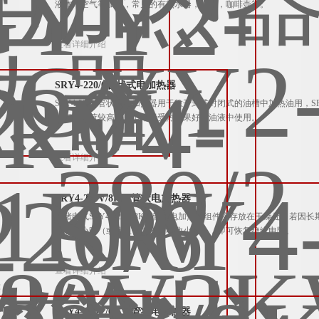
液体，空气等加热，常见的有热水器，烤箱，咖啡壶等。
查看详细介绍
SRY4-220/6管状式电加热器
SRY4-220/6管状式电加热器用于敞开式或封闭式的油槽中加热油用
器表面负荷较高，只适用于受热效果好的油液中使用。
查看详细介绍
SRY4-220V/8KW管状电加热器
胜绪电气SRY4-220V/8KW管状电加热器组件应存放在干燥处，若
燥若干小时（或将组件低压通电数小时），即可恢复绝缘电阻。
查看详细介绍
SRY4-220V/6KW管状电加热器