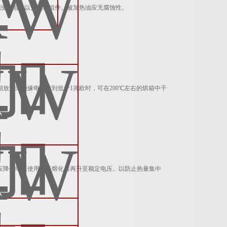
须全部浸入油中以免烧坏组件。被加热油应无腐蚀性。
因长期放置而绝缘电阻降到低于1兆欧时，可在200℃左右的烘箱中干
油类时应降低电压使用，等熔化后再升至额定电压。以防止热量集中