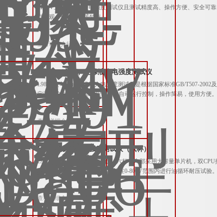
ZIJJ-V三杯绝缘油介电强度测试仪且测试精度高、操作方便、安全
型美观、使用方便等特点。
查看详细介绍
L9801 （单杯）绝缘油介电强度测试仪
L9801 （单杯）绝缘油介电强度测试仪是根据国家标准GB/T507-2002
定测试的方法，全部过程由微机自动运行控制，操作简易，使用方便
查看详细介绍
L9806绝缘油介电强度测试仪（六杯）
L9806绝缘油介电强度测试仪（六杯）内部采用大容量单片机，双C
示计算、打印等一系列操作，并在0-80kV范围内进行油循环耐压试验
查看详细介绍