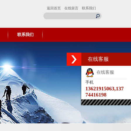
返回首页
在线留言
联系我们
联系我们
在线客服
在线客服
手机
13621915063,137
74416198