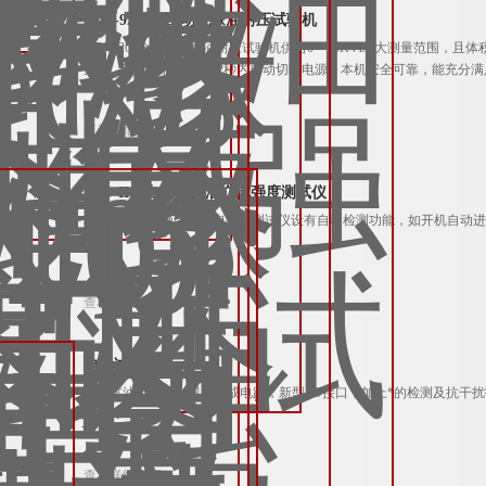
HCJ-9201全自动绝缘油耐压试验机
HCJ-9201全自动绝缘油耐压试验机供给0—60KVzui大测量范
穿时，过流保护置在0.02秒内自动切断电源；本机安全可靠，能充分
查看详细介绍
JYD-II全自动绝缘油介电强度测试仪
JYD-II全自动绝缘油介电强度测试仪设有自动检测功能，如开机自动
查看详细介绍
自动试油机
自动试油机应用大规模集成电路，新型I/O接口，加上*的检测及抗干
查看详细介绍