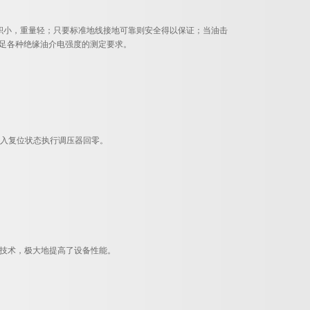
围，且体积小，重量轻；只要标准地线接地可靠则安全得以保证；当油击
满足各种绝缘油介电强度的测定要求。
进入复位状态执行调压器回零。
扰技术，极大地提高了设备性能。