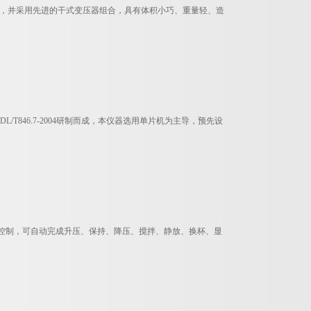
可靠，并采用先进的干式变压器组合，具有体积小巧、重量轻、造
及DL/T846.7-2004研制而成，本仪器选用单片机为主导，预先设
。
PU控制，可自动完成升压、保持、降压、搅拌、静放、换杯、显
。