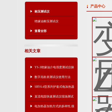
产品中心
耐压测试仪
绝缘油耐压测试仪
查看全部
相关文章
YS-3绝缘油介电强度测试仪操
作注意事项
数字兆欧表测试仪使用方法
SRY6-4型系列护套式电加热器
直流电阻快速测试仪现场测试
步骤
电加热器加热方式的多样性,很