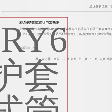
您现在的位置：
SRY6护套式管状电加热器
上海胜绪电气有限公司SRY6护套式管状电加热器电加热器护套管直径为
一个加热体，接线装置护罩采用不绣钢保护，能有效地保护接线装置
查看详细介绍
共 1 条记录，当前 1 / 1 页 首页 上一页 下一页 末页 跳