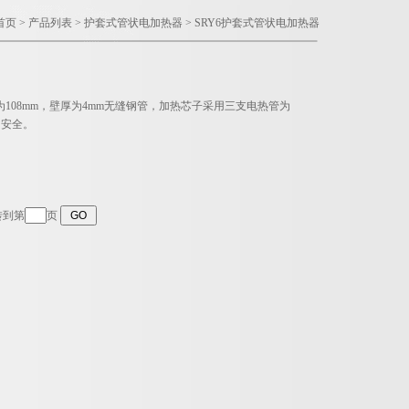
首页
>
产品列表
>
护套式管状电加热器
>
SRY6护套式管状电加热器
108mm，壁厚为4mm无缝钢管，加热芯子采用三支电热管为
的安全。
转到第
页