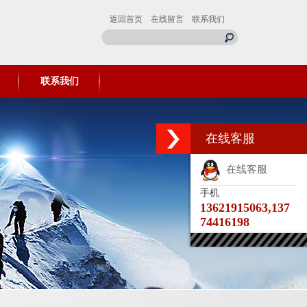
返回首页
在线留言
联系我们
联系我们
在线客服
在线客服
手机
13621915063,137
74416198