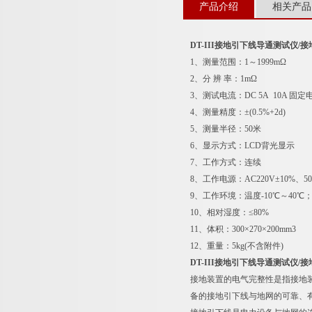
产品介绍
相关产品
DT-III接地引下线导通测试仪/
1、测量范围：1～1999mΩ
2、分 辨 率：1mΩ
3、测试电流：DC 5A 10A 固
4、测量精度：±(0.5%+2d)
5、测量半径：50米
6、显示方式：LCD背光显示
7、工作方式：连续
8、工作电源：AC220V±10%、50
9、工作环境：温度-10℃～40℃；
10、相对湿度：≤80%
11、体积：300×270×200mm3
12、重量：5kg(不含附件)
DT-III接地引下线导通测试仪/
接地装置的电气完整性是指接地
备的接地引下线与地网的可靠、