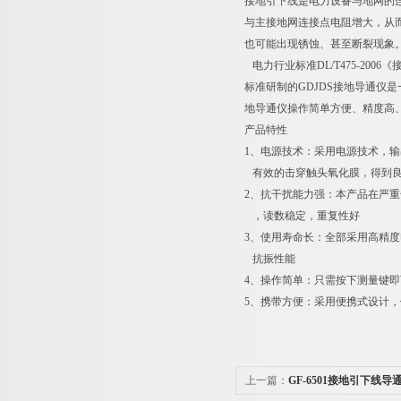
接地引下线是电力设备与地网的
与主接地网连接点电阻增大，从
也可能出现锈蚀、甚至断裂现象
电力行业标准DL/T475-20
标准研制的GDJDS接地导通
地导通仪操作简单方便、精度高
产品特性
1、电源技术：采用电源技术，输
有效的击穿触头氧化膜，得到良
2、抗干扰能力强：本产品在严重
，读数稳定，重复性好
3、使用寿命长：全部采用高精
抗振性能
4、操作简单：只需按下测量键即
5、携带方便：采用便携式设计
上一篇：
GF-6501接地引下线导