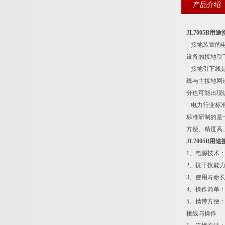
产品介绍
JL7005B
接地装置的电
设备的接地引
接地引下线是
线与主接地网
分也可能出现
电力行业标准D
标准研制的是
方便、精度高
JL7005B
1、电源技术
2、抗干扰能
3、使用寿命
4、操作简单
5、携带方便
接线与操作