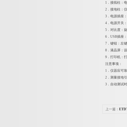
1．接线柱：电
2．接地柱：
3．电源插座：
4．电源开关
5．对比度：
6．USB插座
7．键钮：左
8．液晶屏：
9．打印机：
注意事项：
1．仪器应可
2．测量接地
3．自动测试
上一篇：
ET