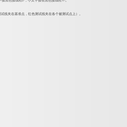
子接黑色接线柱I-，小叉子接在黑色接线柱V-。
测试线夹在基准点，红色测试线夹在各个被测试点上）。