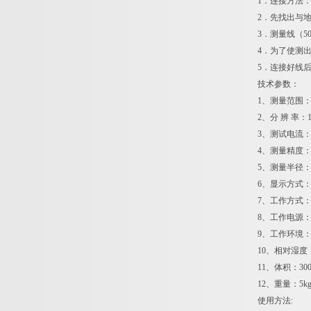
1．连接方法：
2．先找出与
3．测量线（
4．为了使测
5．连接好线
技术参数：
1、测量范围：1
2、分 辨 率：
3、测试电流：D
4、测量精度：±(
5、测量半径：
6、显示方式：
7、工作方式
8、工作电源：A
9、工作环境：温
10、相对湿度：
11、体积：300×
12、重量：5k
使用方法: