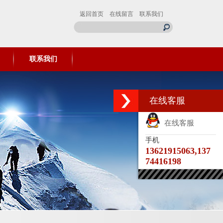
返回首页
在线留言
联系我们
联系我们
在线客服
在线客服
手机
13621915063,137
74416198