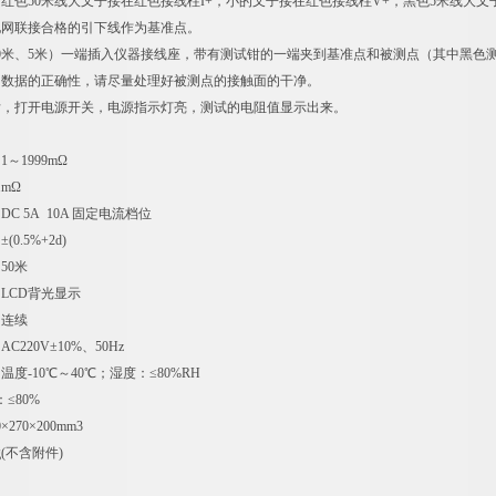
红色50米线大叉子接在红色接线柱I+，小的叉子接在红色接线柱V+，黑色5米线大叉
地网联接合格的引下线作为基准点。
50米、5米）一端插入仪器接线座，带有测试钳的一端夹到基准点和被测点（其中黑色
出数据的正确性，请尽量处理好被测点的接触面的干净。
后，打开电源开关，电源指示灯亮，测试的电阻值显示出来。
～1999mΩ
1mΩ
C 5A 10A 固定电流档位
0.5%+2d)
50米
LCD背光显示
：连续
C220V±10%、50Hz
度-10℃～40℃；湿度：≤80%RH
≤80%
270×200mm3
g(不含附件)