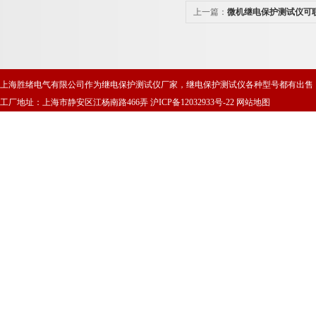
上一篇：
微机继电保护测试仪可
上海胜绪电气有限公司作为继电保护测试仪厂家，继电保护测试仪各种型号都有出售
工厂地址：上海市静安区江杨南路466弄
沪ICP备12032933号-22
网站地图