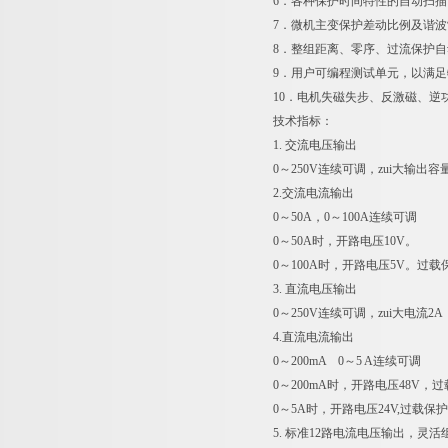
6．各种保护时间特性的自动扫
7．微机主变保护差动比例及谐
8．整组距离、零序、过流保护
9．用户可编程测试单元，以满
10．电机失磁失步、反激磁、逆
技术指标：
1. 交流电压输出
0～250V连续可调，zui大输出容量
2.交流电流输出
0～50A，0～100A连续可调
0～50A时，开路电压10V。
0～100A时，开路电压5V。过载
3. 直流电压输出
0～250V连续可调，zui大电流2
4.直流电流输出
0～200mA 0～5 A连续可调
0～200mA时，开路电压48V，
0～5A时，开路电压24V,过载保护
5. 标准12路电流电压输出，灵活