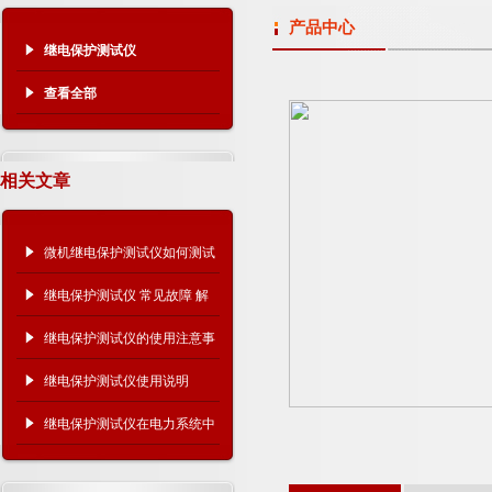
产品中心
继电保护测试仪
查看全部
相关文章
微机继电保护测试仪如何测试
10kV过流保护
继电保护测试仪 常见故障 解
决方法
继电保护测试仪的使用注意事
项有哪些？
继电保护测试仪使用说明
继电保护测试仪在电力系统中
的关键作用！