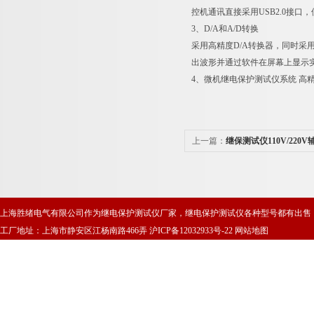
控机通讯直接采用USB2.0接口
3、D/A和A/D转换
采用高精度D/A转换器，同时采
出波形并通过软件在屏幕上显示
4、微机继电保护测试仪系统 高
上一篇：
继保测试仪110V/220
上海胜绪电气有限公司作为继电保护测试仪厂家，继电保护测试仪各种型号都有出售
工厂地址：上海市静安区江杨南路466弄
沪ICP备12032933号-22
网站地图