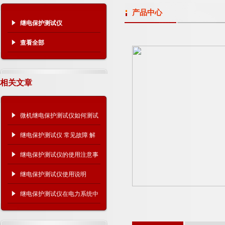
产品中心
继电保护测试仪
查看全部
相关文章
微机继电保护测试仪如何测试
10kV过流保护
继电保护测试仪 常见故障 解
决方法
继电保护测试仪的使用注意事
项有哪些？
继电保护测试仪使用说明
继电保护测试仪在电力系统中
的关键作用！