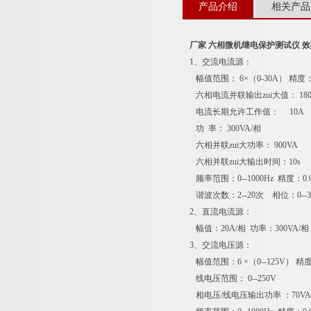
产品介绍
相关产品
厂家 六相微机继电保护测试仪 
1、交流电流源：
幅值范围： 6×（0-30A） 精度：
六相电流并联输出zui大值： 18
电流长期允许工作值： 10A
功 率： 300VA/相
六相并联zui大功率： 900VA
六相并联zui大输出时间：10s
频率范围：0--1000Hz 精度：0.0
谐波次数：2--20次 相位：0--36
2、直流电流源：
幅值：20A/相 功率：300VA/相
3、交流电压源：
幅值范围：6 ×（0--125V） 精度
线电压范围： 0--250V
相电压/线电压输出功率 ：70VA/