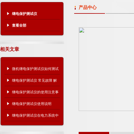
产品中心
继电保护测试仪
查看全部
相关文章
微机继电保护测试仪如何测试
10kV过流保护
继电保护测试仪 常见故障 解
决方法
继电保护测试仪的使用注意事
项有哪些？
继电保护测试仪使用说明
继电保护测试仪在电力系统中
的关键作用！