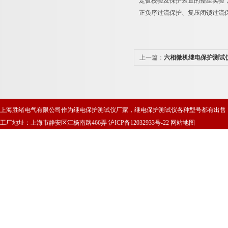
定值校验及保护装置的整组实验
正负序过流保护、复压闭锁过流
上一篇：
六相微机继电保护测试
上海胜绪电气有限公司作为继电保护测试仪厂家，继电保护测试仪各种型号都有出售
工厂地址：上海市静安区江杨南路466弄
沪ICP备12032933号-22
网站地图