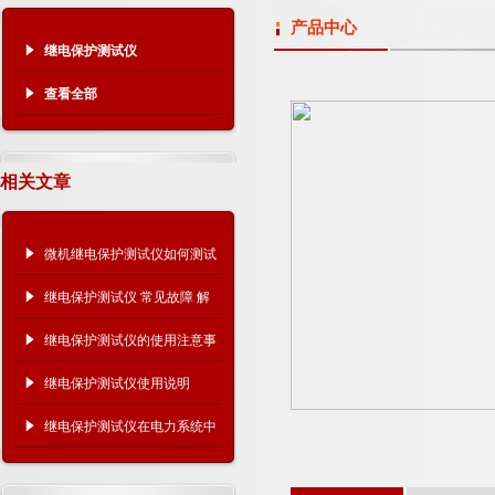
产品中心
继电保护测试仪
查看全部
相关文章
微机继电保护测试仪如何测试
10kV过流保护
继电保护测试仪 常见故障 解
决方法
继电保护测试仪的使用注意事
项有哪些？
继电保护测试仪使用说明
继电保护测试仪在电力系统中
的关键作用！