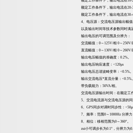
额定工作条件下，输出电流在10-
额定工作条件下，输出电流在20-
额定工作条件下，输出电流在30-
4、电压源：交流电压源输出幅
以及输出时间等技术参数同时满
输出电压的可调范围及分辨力：
交流幅值：0～125V/相 0～250V
直流幅值：0～130V/相 0～260V
输出电压幅值的准确度：0.2%。
输出电压响应速度：<120μs
输出电压总谐波畸变率：<0.5%
输出交流电压*直流分量：<0.5%
带负载能力：50VA/相。
交流电压源输出时间：在额定工
5、交流电流源与交流电压源的同
6、GPS同步对调时同步性：<50μ
7、频率：范围0～1000Hz 分辨力：
8、相位：移相范围为0～360°。
zui小可调步长为0.1°，分辨力为0.1