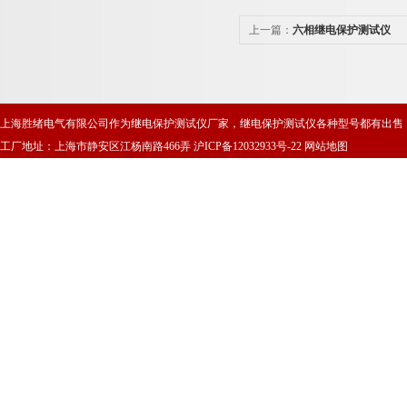
上一篇：
六相继电保护测试仪
上海胜绪电气有限公司作为继电保护测试仪厂家，继电保护测试仪各种型号都有出售
工厂地址：上海市静安区江杨南路466弄
沪ICP备12032933号-22
网站地图