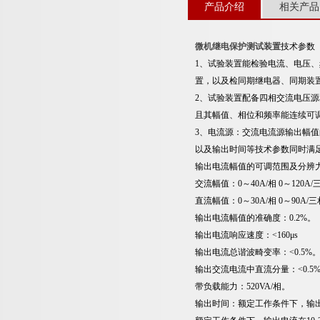
产品介绍
相关产品
微机继电保护测试装置
技术参数
1、试验装置能检验电流、电压
置，以及检同期继电器、同期装
2、试验装置配备四相交流电压
且其幅值、相位和频率能连续可
3、电流源：交流电流源输出幅
以及输出时间等技术参数同时满
输出电流幅值的可调范围及分辨
交流幅值：0～40A/相 0～120A
直流幅值：0～30A/相 0～90A/
输出电流幅值的准确度：0.2%。
输出电流响应速度：<160μs
输出电流总谐波畸变率：<0.5%
输出交流电流中直流分量：<0.5
带负载能力：520VA/相。
输出时间：额定工作条件下，输出