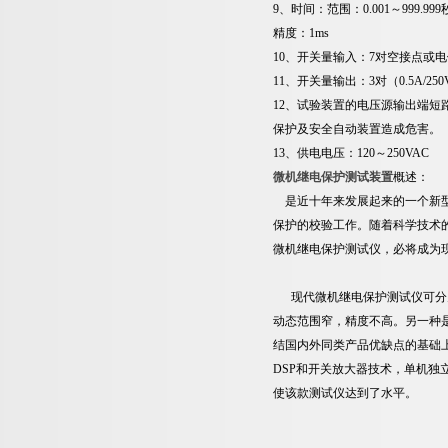
9、时间：范围：0.001～999.999
精度：1ms
10、开关量输入：7对空接点或电位
11、开关量输出：3对（0.5A/25
12、
试验装置的电压源输出端短
保护及安全自动装置造成危害。
13、供电电压：120～250VAC
微机继电保护测试装置
概述：
是近十年来发展起来的一个新
保护的校验工作。随着科学技术
微机继电保护测试仪，必将成为
现代微机继电保护测试仪可分为
动态范围窄，精度不高。另一种
结国内外同类产品优缺点的基础
DSP和开关放大器技术，单机独
使该款测试仪达到了水平。