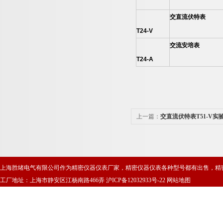
交直流伏特表
T24-V
交流安培表
T24-A
上一篇：
交直流伏特表T51-V实验
上海胜绪电气有限公司作为精密仪器仪表厂家，精密仪器仪表各种型号都有出售，精
工厂地址：上海市静安区江杨南路466弄
沪ICP备12032933号-22
网站地图