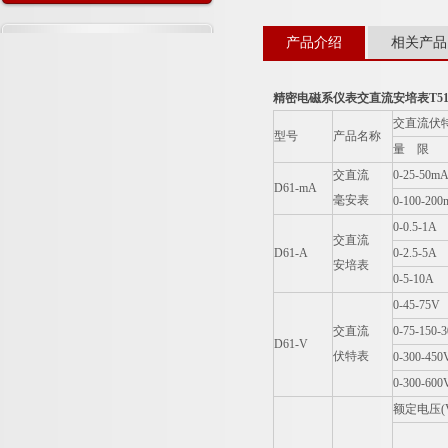
产品介绍
相关产品
精密电磁系仪表交直流安培表T51-
交直流伏
型号
产品名称
量 限
交直流
0-25-50m
D61-mA
毫安表
0-100-20
0-0.5-1A
交直流
D61-A
0-2.5-5A
安培表
0-5-10A
0-45-75V
交直流
0-75-150-
D61-V
伏特表
0-300-450
0-300-600
额定电压(