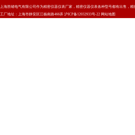
上海胜绪电气有限公司作为精密仪器仪表厂家，精密仪器仪表各种型号都有出售，精
工厂地址：上海市静安区江杨南路466弄
沪ICP备12032933号-22
网站地图