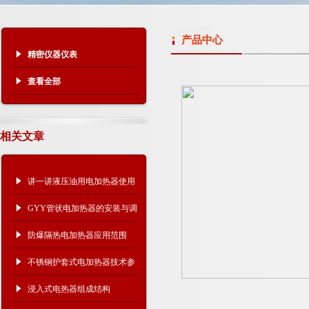
产品中心
精密仪器仪表
查看全部
相关文章
讲一讲液压油用电加热器使用
维护方法
GYY管状电加热器的安装与调
试要点
防爆隔热电加热器应用范围
不锈钢护套式电加热器技术参
数
浸入式电热器组成结构