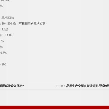
5～50℃
0%
0V 单相50Hz
30～300 Hz（可根据用户要求放宽）
1.0级
0.1 Hz
5%
弦波
.5%
200
耐压试验设备优惠*
下一篇：
品质生产变频串联谐振耐压试验