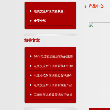
产品中心
电缆交流耐压试验装置
查看全部
相关文章
10kV电缆交流耐压试验的主要
试验设备
电缆交流耐压试验装置/CVT检
验用谐振升压装置
电缆交流耐压试验装置详细介
绍
电缆交流耐压试验装置的产品
及选用
工频耐压试验装置试验正确操
作步骤