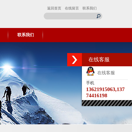
返回首页
在线留言
联系我们
联系我们
在线客服
在线客服
手机
13621915063,137
74416198