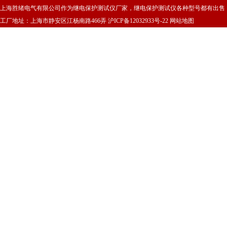
上海胜绪电气有限公司作为继电保护测试仪厂家，继电保护测试仪各种型号都有出售
工厂地址：上海市静安区江杨南路466弄
沪ICP备12032933号-22
网站地图