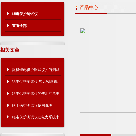
产品中心
继电保护测试仪
查看全部
相关文章
微机继电保护测试仪如何测试
10kV过流保护
继电保护测试仪 常见故障 解
决方法
继电保护测试仪的使用注意事
项有哪些？
继电保护测试仪使用说明
继电保护测试仪在电力系统中
的关键作用！