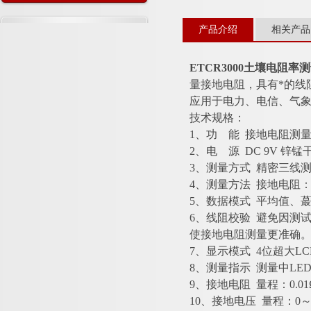
何安装
产品介绍
相关产品
ETCR3000土壤电阻率
量接地电阻，具有*的线
应用于电力、电信、气象
技术规格：
1、功 能 接地电阻测
2、电 源 DC 9V 锌锰干
3、测量方式 精密三线
4、测量方法 接地电阻：
5、数据模式 平均值、
6、线阻校验 避免因测
使接地电阻测量更准确
7、显示模式 4位超大LC
8、测量指示 测量中LE
9、接地电阻 量程：0.01Ω
10、接地电压 量程：0～6