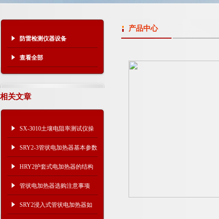
产品中心
防雷检测仪器设备
查看全部
相关文章
SX-3010土壤电阻率测试仪操
作方法
SRY2-3管状电加热器基本参数
HRY2护套式电加热器的结构
与组成
管状电加热器选购注意事项
SRY2浸入式管状电加热器如