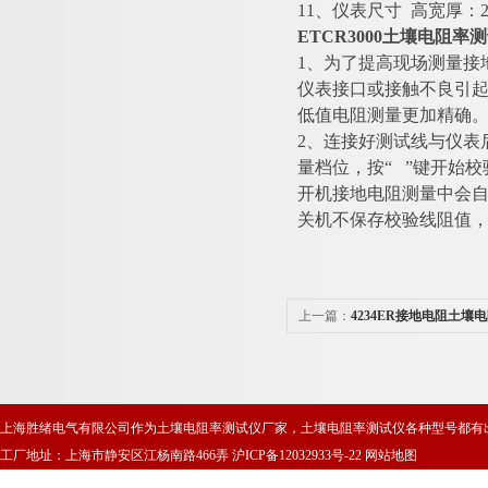
11、仪表尺寸 高宽厚：215
ETCR3000土壤电阻率
1、为了提高现场测量接
仪表接口或接触不良引起
低值电阻测量更加精确
2、连接好测试线与仪表
量档位，按“ ”键开始
开机接地电阻测量中会
关机不保存校验线阻值
上一篇：
4234ER接地电阻土壤
上海胜绪电气有限公司作为土壤电阻率测试仪厂家，土壤电阻率测试仪各种型号都有
工厂地址：上海市静安区江杨南路466弄
沪ICP备12032933号-22
网站地图