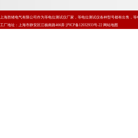
上海胜绪电气有限公司作为等电位测试仪厂家，等电位测试仪各种型号都有出售，等
工厂地址：上海市静安区江杨南路466弄
沪ICP备12032933号-22
网站地图