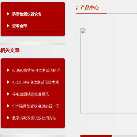
产品中心
防雷检测仪器设备
查看全部
相关文章
K-3690防雷等电位测试仪的详
细介绍
K-2210B等电位测试仪技术规
格
等电位测试仪校准规范
SRY隔爆型管状电加热器：工
业安全加热的设备
数字兆欧表测试仪使用方法