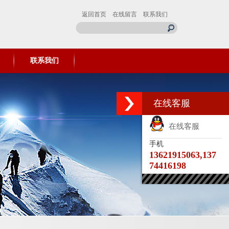
返回首页
在线留言
联系我们
联系我们
在线客服
在线客服
手机
13621915063,137
74416198