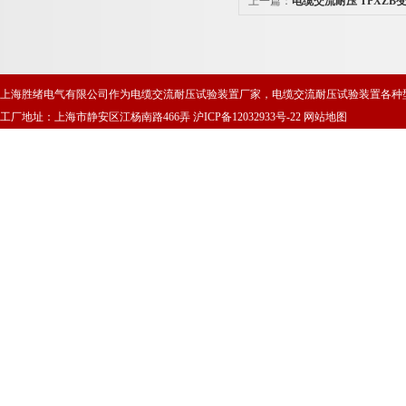
上一篇：
电缆交流耐压 TPXZB
上海胜绪电气有限公司作为电缆交流耐压试验装置厂家，电缆交流耐压试验装置各种
工厂地址：上海市静安区江杨南路466弄
沪ICP备12032933号-22
网站地图