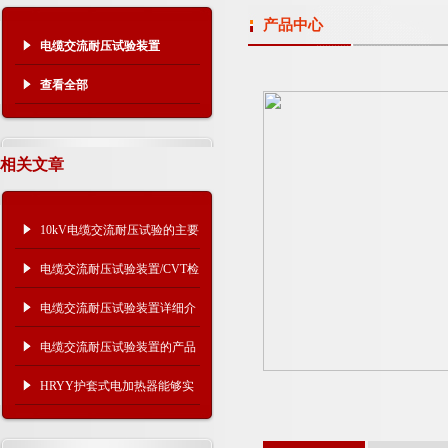
产品中心
电缆交流耐压试验装置
查看全部
相关文章
10kV电缆交流耐压试验的主要
试验设备
电缆交流耐压试验装置/CVT检
验用谐振升压装置
电缆交流耐压试验装置详细介
绍
电缆交流耐压试验装置的产品
及选用
HRYY护套式电加热器能够实
现可控温、温度均匀等多种要