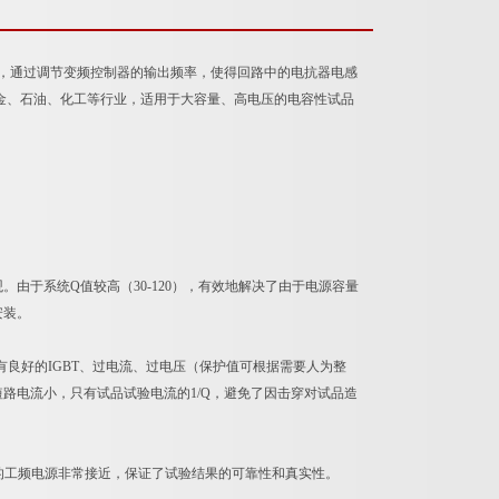
，通过调节变频控制器的输出频率，使得回路中的电抗器电感
金、石油、化工等行业，适用于大容量、高电压的电容性试品
由于系统Q值较高（30-120），有效地解决了由于电源容量
安装。
有良好的IGBT、过电流、过电压（保护值可根据需要人为整
路电流小，只有试品试验电流的1/Q，避免了因击穿对试品造
0HA的工频电源非常接近，保证了试验结果的可靠性和真实性。