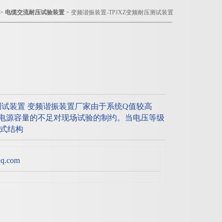
 >
电缆交流耐压试验装置
> 变频谐振装置-TPJXZ变频耐压测试装置
压测试装置 变频谐振装置厂家由于系统Q值较高
由于电源容量的不足对现场试验的制约。当电压等级
式结构
.com