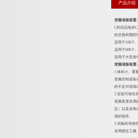
产品介绍
变频谐振装置-
L和试品电容
的交接和预防
适用于10KV、
适用于66KV、
适用于大型发
变频谐振装置-
1.体积小、
变频控制器集
的不足对现场
2.安装可靠性
变频装置采用
定）以及放电
成的损坏。
3.试验的等效
采用接近工频（