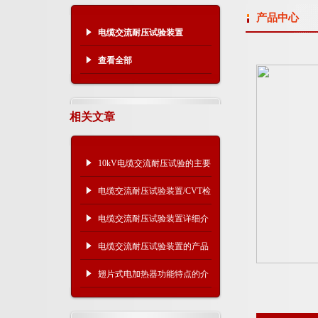
产品中心
电缆交流耐压试验装置
查看全部
相关文章
10kV电缆交流耐压试验的主要
试验设备
电缆交流耐压试验装置/CVT检
验用谐振升压装置
电缆交流耐压试验装置详细介
绍
电缆交流耐压试验装置的产品
及选用
翅片式电加热器功能特点的介
绍