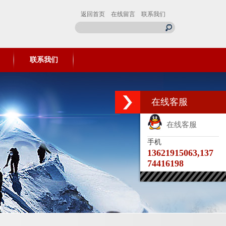
返回首页
在线留言
联系我们
联系我们
在线客服
在线客服
手机
13621915063,137
74416198