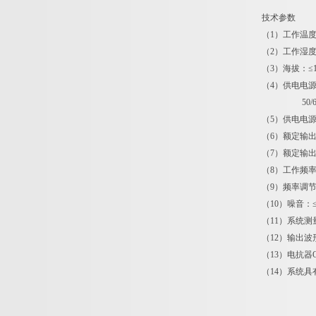
技术参数
（1）工作温度范
（2）工作湿度
（3）海拔：≤1
（4）供电电源电
50/60
（5）供电电源容
（6）额定输出电
（7）额定输出容
（8）工作频率
（9）频率调节分
（10）噪音：≤
（11）系统测
（12）输出波
（13）电抗器Q
（14）系统具