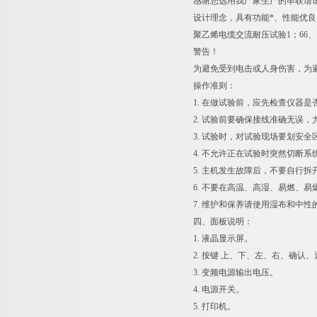
感谢您选用我厂家生产的串联谐
设计理念，具有功能*、性能优良、
聚乙烯电缆交流耐压试验1；66、
警告！
为避免受到电击或人身伤害，为
操作准则：
1. 在做试验前，应先检查仪器
2. 试验前要确保接线准确无误
3. 试验时，对试验现场要划安
4. 不允许正在试验时突然切断
5. 主机发生故障后，不要自行
6. 不要在高温、高湿、易燃、
7. 维护和保养请使用湿布和中
四、面板说明：
1. 液晶显示屏。
2. 按键 上、下、左、右、确认
3. 变频电源输出电压。
4. 电源开关。
5. 打印机。