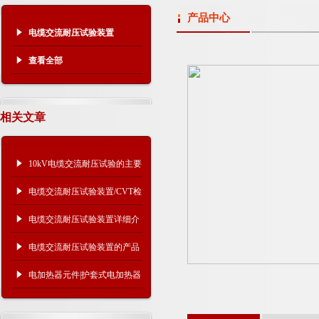
产品中心
电缆交流耐压试验装置
查看全部
相关文章
10kV电缆交流耐压试验的主要
试验设备
电缆交流耐压试验装置/CVT检
验用谐振升压装置
电缆交流耐压试验装置详细介
绍
电缆交流耐压试验装置的产品
及选用
电加热器元件|护套式电加热器
使用方法