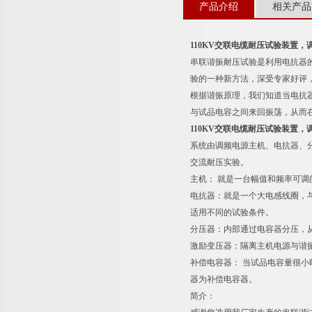
产品介绍
相关产品
110KV交联电缆耐压试验装置，
串联谐振耐压试验是利用电抗器
验的一种新方法，深受专家好评
根据谐振原理，我们知道当电抗器
与试品电容之间来回振荡，从而
110KV交联电缆耐压试验装置，
系统由调频电源主机、电抗器、
交流耐压实验。
主机： 就是一台幅值和频率可
电抗器：就是一个大电感线圈，
适用不同的试验条件。
分压器：内部通过电容器分压，
激励变压器：隔离主机电源与谐
补偿电容器： 当试品电容量很
器为补偿电容器。
简介：