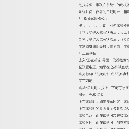
电抗器值：串联在系统中的电抗
系统时间：仪器的日期时钟，相
3．选择试验模式：
按↑、↓、→、←键，可使试验
手动：指进入试验状态后，人工
自动：指进入试验状态后，仪器
按返回键回到参数设置界面，按
4. 正在试验：
进入“正在试验”界面，仪器根据
至预置电压。如果在“选择试验模
当光标a在“试验频率”或“试验
字下闪动。
光标b闪动时，按上、下键可改变
消失。光标a闪动。
正在试验时，如果按返回键，试
正在试验时的界面显示各参数说
试验电压：正在试验时加在被试
试验时间：正在试验时，加在被试