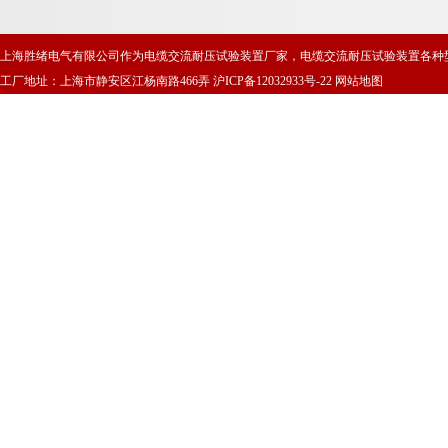
上海胜绪电气有限公司作为电缆交流耐压试验装置厂家，电缆交流耐压试验装置各种
工厂地址：上海市静安区江杨南路466弄
沪ICP备12032933号-22
网站地图