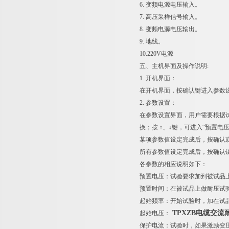
6. 变频电源电压输入。
7. 高压采样信号输入。
8. 变频电源电压输出。
9. 地线。
10.220V电源
五、主机界面及操作说明:
1. 开机界面：
在开机界面，按确认键进入参数
2. 参数设置：
在参数设置界面，用户需要根据试
换；按 ↑、↓键，可进入“预置
某项参数值设定完成后，按确认
所有参数值设定完成后，按确认键
各参数的相应说明如下：
预置电压：试验要求加到被试品
预置时间：在被试品上做耐压试
起始频率：开始试验时，加在试
TPXZB电缆交
起始电压：
保护电流：试验时，如果激励变