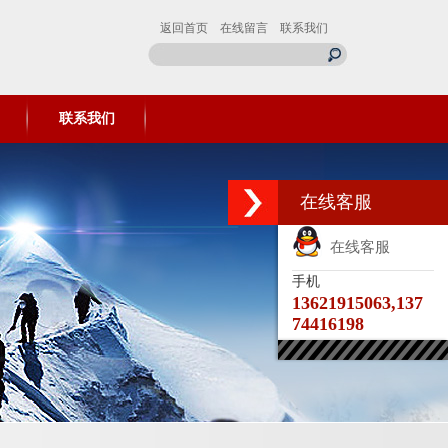
返回首页
在线留言
联系我们
联系我们
在线客服
在线客服
手机
13621915063,137
74416198