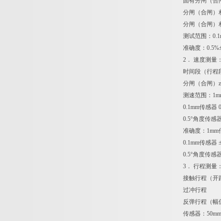
固有分闸（合
分闸（合闸）
分闸（合闸）
测试范围：0.1m
准确度：0.5%
2． 速度测
时间段（行程
分闸（合闸）z
测速范围：1mm传
0.1mm传感器 0.
0.5°角度传感器 
准确度：1mm
0.1mm传感器
0.5°角度传感
3． 行程测
接触行程（开
过冲行程
反弹行程（幅
传感器：50mm