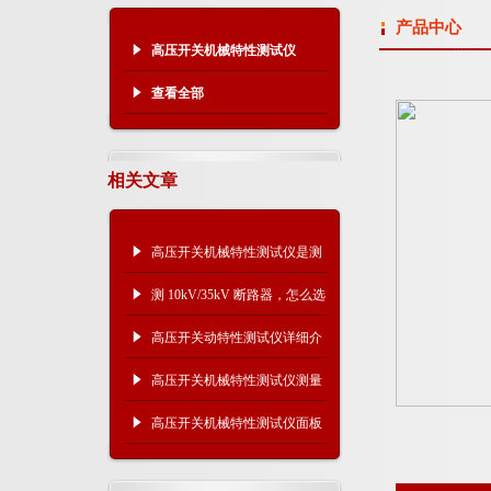
产品中心
高压开关机械特性测试仪
查看全部
相关文章
高压开关机械特性测试仪是测
什么的？主要作用是什么？
测 10kV/35kV 断路器，怎么选
高压开关机械特性测试仪？
高压开关动特性测试仪详细介
绍
高压开关机械特性测试仪测量
术语解析
高压开关机械特性测试仪面板
示意图