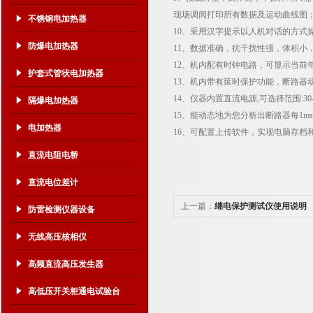
现场调阅打印所有数据及运动曲线图
不锈钢电加热器
10、采用汉字提示以人机对话的方式
防爆电加热器
11、数据准确，抗干扰性强，体积小
12、机内配有时钟电路，可显示当前
护套式管状电加热器
13、机内带有延时保护功能，断路器
14、仪器内置直流电源,可选择范围:30
隔爆电加热器
15、能动态地为您分析出断路器每1
电加热器
16、可配置上传软件，实现电脑存档和
直流电阻电桥
直流电位差计
上一篇：
继电保护测试仪使用说明
防雷检测仪器设备
无线高压核相仪
高频直流高压发生器
高低压开关柜通电试验台