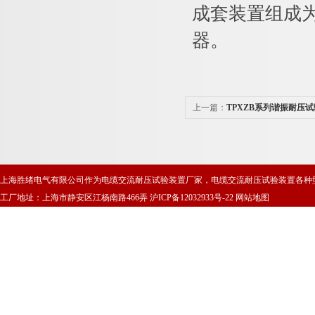
成套装置组成
器。
上一篇：
TPXZB系列谐振耐压
上海胜绪电气有限公司作为电缆交流耐压试验装置厂家，电缆交流耐压试验装置各种
工厂地址：上海市静安区江杨南路466弄
沪ICP备12032933号-22
网站地图