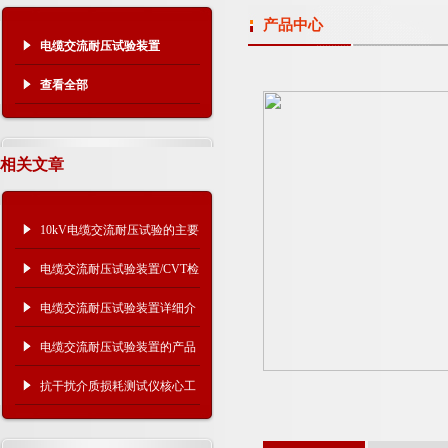
产品中心
电缆交流耐压试验装置
查看全部
相关文章
10kV电缆交流耐压试验的主要
试验设备
电缆交流耐压试验装置/CVT检
验用谐振升压装置
电缆交流耐压试验装置详细介
绍
电缆交流耐压试验装置的产品
及选用
抗干扰介质损耗测试仪核心工
作原理