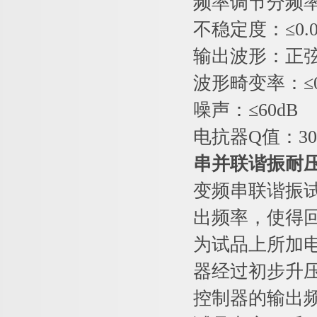
频率调节分频率：
不稳定度：≤0.0
输出波形：正
波形畸变率：≤0
噪声：≤60dB
电抗器Q值：30～
串并联谐振耐
变频串联谐振
出频率，使得
为试品上所加
器经过初步升
控制器的输出