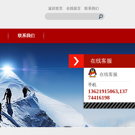
返回首页
在线留言
联系我们
联系我们
在线客服
在线客服
手机
13621915063,137
74416198