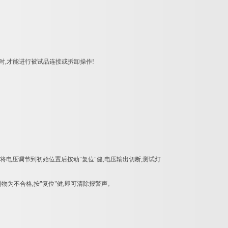
时,才能进行被试品连接或拆卸操作!
后,将电压调节到初始位置后按动"复位"健,电压输出切断,测试灯
物为不合格,按"复位"健,即可清除报警声。