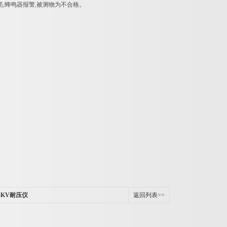
亮,蜂鸣器报警,被测物为不合格。
KV耐压仪
返回列表>>