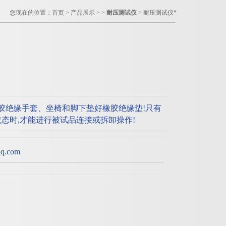
您现在的位置：
首页
>
产品展示
> >
耐压测试仪
> 耐压测试仪*
橡胶绝缘手套、坐椅和脚下垫好橡胶绝缘垫!只有
态时,才能进行被试品连接或拆卸操作!
.com