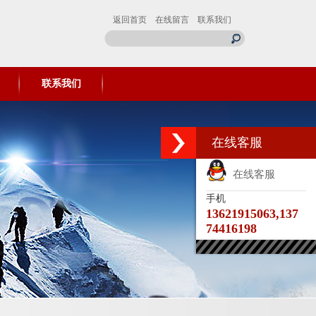
返回首页
在线留言
联系我们
联系我们
在线客服
在线客服
手机
13621915063,137
74416198