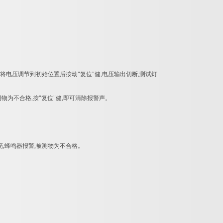
后,将电压调节到初始位置后按动"复位"健,电压输出切断,测试灯
物为不合格,按"复位"健,即可清除报警声。
亮,蜂鸣器报警,被测物为不合格。