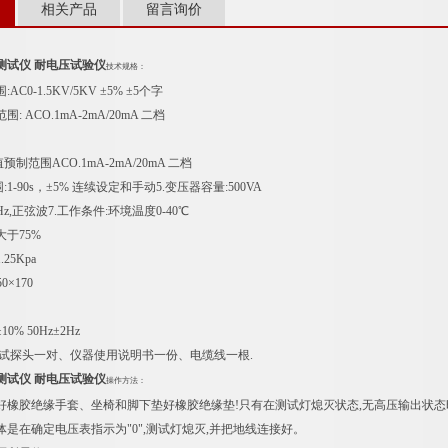
相关产品
留言询价
测试仪 耐电压试验仪
技术规格：
AC0-1.5KV/5KV ±5% ±5个字
围: ACO.1mA-2mA/20mA 二档
预制范围ACO.1mA-2mA/20mA 二档
:1-90s，±5% 连续设定和手动5.变压器容量:500VA
0Hz,正弦波7.工作条件:环境温度0-40℃
大于75%
.25Kpa
50×170
±10% 50Hz±2Hz
测试探头一对、仪器使用说明书一份、电缆线一根.
测试仪 耐电压试验仪
操作方法：
好橡胶绝缘手套、坐椅和脚下垫好橡胶绝缘垫!只有在测试灯熄灭状态,无高压输出状态
物体是在确定电压表指示为"0",测试灯熄灭,并把地线连接好。