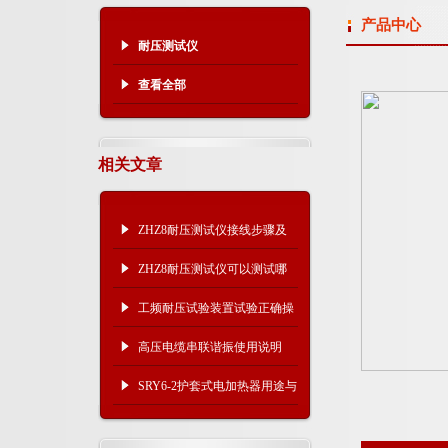
产品中心
耐压测试仪
查看全部
相关文章
ZHZ8耐压测试仪接线步骤及
注意事项
ZHZ8耐压测试仪可以测试哪
些设备？
工频耐压试验装置试验正确操
作步骤
高压电缆串联谐振使用说明
SRY6-2护套式电加热器用途与
特点