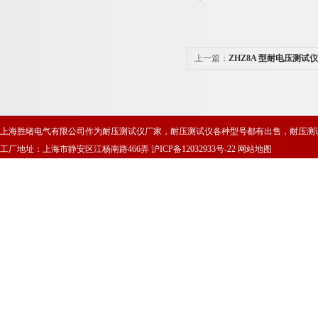
上一篇：
ZHZ8A 型耐电压测试仪
上海胜绪电气有限公司作为耐压测试仪厂家，耐压测试仪各种型号都有出售，耐压测
工厂地址：上海市静安区江杨南路466弄
沪ICP备12032933号-22
网站地图