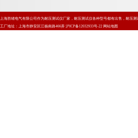
上海胜绪电气有限公司作为耐压测试仪厂家，耐压测试仪各种型号都有出售，耐压测
工厂地址：上海市静安区江杨南路466弄
沪ICP备12032933号-22
网站地图