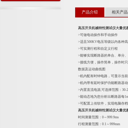
示意图
产品介绍
相关产品
高压开关机械特性测试仪大量优
>可做电动操作和手动操作
>适且500KV电压等级以内各
>可实测行程和自定义行程
>能够实现断路器的单合、单分、
>接线方便，操作简单，操作时只
数据及运动曲线图
>机内配有时钟电路，可显示当
>机内带有延时保护功能断路器
>内置直流电源,可选择范围：30
>能动态地为您分析出断路器每1
>可配置上传软件，实现电脑存档
高压开关机械特性测试仪大量优
时间测量范围：0～999.9ms 
行程测量范围：0.1～999mm