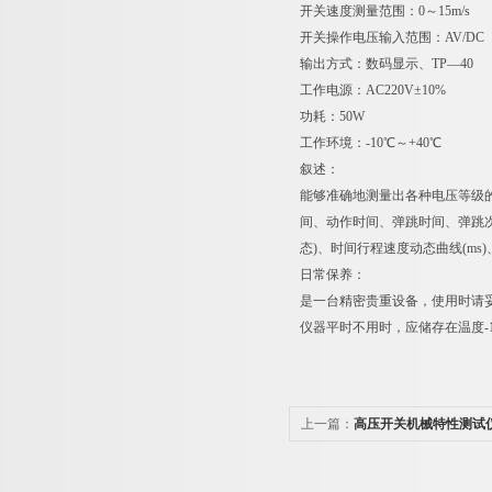
开关速度测量范围：0～15m/s 
开关操作电压输入范围：AV/DC
输出方式：数码显示、TP—4
工作电源：AC220V±10% 
功耗：50W
工作环境：-10℃～+40℃
叙述：
能够准确地测量出各种电压等级
间、动作时间、弹跳时间、弹跳次
态)、时间行程速度动态曲线(ms
日常保养：
是一台精密贵重设备，使用时请
仪器平时不用时，应储存在温度-
上一篇：
高压开关机械特性测试