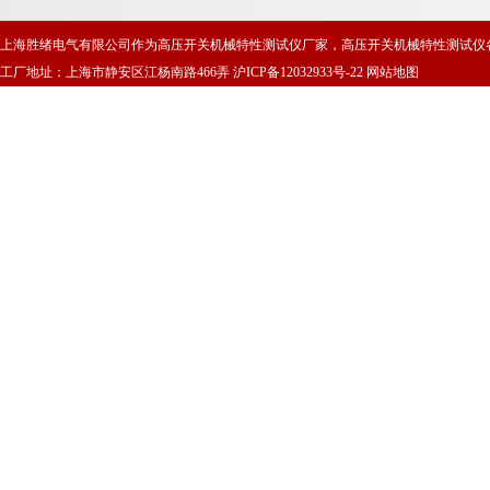
上海胜绪电气有限公司作为高压开关机械特性测试仪厂家，高压开关机械特性测试仪
工厂地址：上海市静安区江杨南路466弄
沪ICP备12032933号-22
网站地图