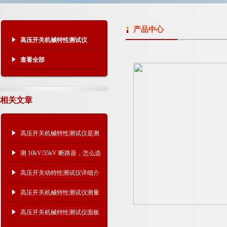
产品中心
高压开关机械特性测试仪
查看全部
相关文章
高压开关机械特性测试仪是测
什么的？主要作用是什么？
测 10kV/35kV 断路器，怎么选
高压开关机械特性测试仪？
高压开关动特性测试仪详细介
绍
高压开关机械特性测试仪测量
术语解析
高压开关机械特性测试仪面板