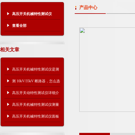
产品中心
高压开关机械特性测试仪
查看全部
相关文章
高压开关机械特性测试仪是测
什么的？主要作用是什么？
测 10kV/35kV 断路器，怎么选
高压开关机械特性测试仪？
高压开关动特性测试仪详细介
绍
高压开关机械特性测试仪测量
术语解析
高压开关机械特性测试仪面板
示意图