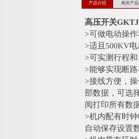
产品介绍
相关产品
高压开关GKT
>可做电动操
>适且500K
>可实测行程
>能够实现断路
>接线方便，
部数据，可选择
阅打印所有数
>机内配有时
自动保存设置