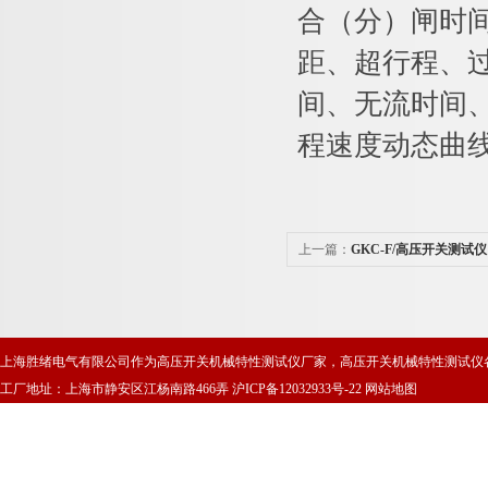
合（分）闸时
距、超行程、过
间、无流时间、
程速度动态曲线
上一篇：
GKC-F/高压开关测试仪
上海胜绪电气有限公司作为高压开关机械特性测试仪厂家，高压开关机械特性测试仪
工厂地址：上海市静安区江杨南路466弄
沪ICP备12032933号-22
网站地图