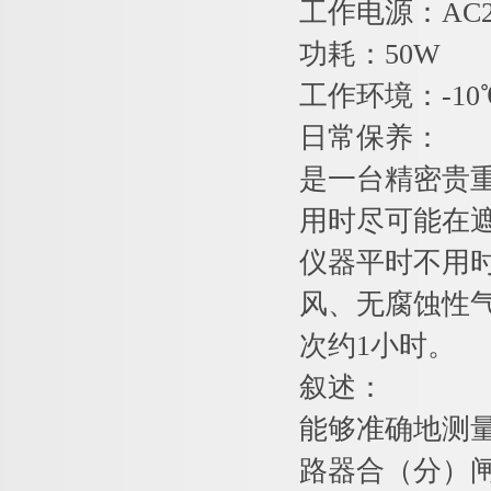
工作电源：AC
功耗：50W
工作环境：-10
日常保养：
是一台精密贵
用时尽可能在
仪器平时不用时
风、无腐蚀性
次约1小时。
叙述：
能够准确地测
路器合（分）闸