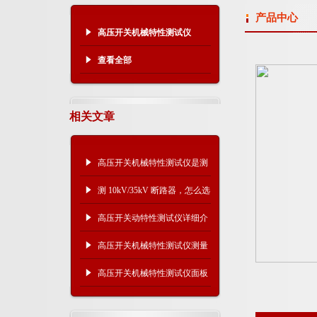
产品中心
高压开关机械特性测试仪
查看全部
相关文章
高压开关机械特性测试仪是测
什么的？主要作用是什么？
测 10kV/35kV 断路器，怎么选
高压开关机械特性测试仪？
高压开关动特性测试仪详细介
绍
高压开关机械特性测试仪测量
术语解析
高压开关机械特性测试仪面板
示意图