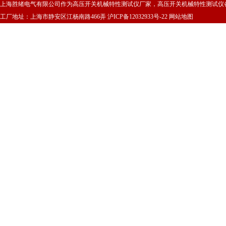
上海胜绪电气有限公司作为高压开关机械特性测试仪厂家，高压开关机械特性测试仪
工厂地址：上海市静安区江杨南路466弄
沪ICP备12032933号-22
网站地图