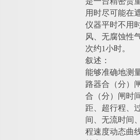
是一台精密贵
用时尽可能在
仪器平时不用时
风、无腐蚀性
次约1小时。
叙述：
能够准确地测
路器合（分）闸
合（分）闸时
距、超行程、过
间、无流时间、
程速度动态曲线