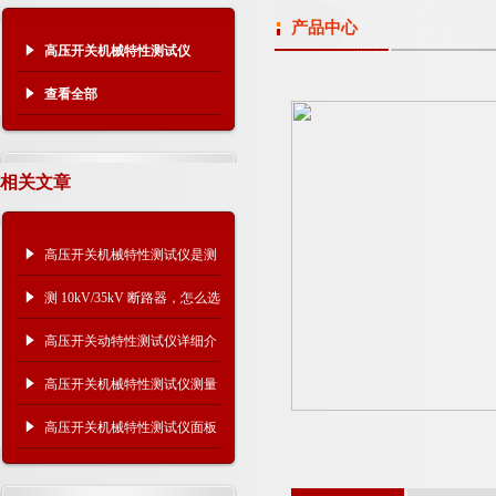
产品中心
高压开关机械特性测试仪
查看全部
相关文章
高压开关机械特性测试仪是测
什么的？主要作用是什么？
测 10kV/35kV 断路器，怎么选
高压开关机械特性测试仪？
高压开关动特性测试仪详细介
绍
高压开关机械特性测试仪测量
术语解析
高压开关机械特性测试仪面板
示意图