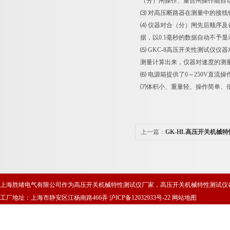
（分）闸操作、重合闸操作能自
⑶ 对高压断路器在测量中的接
⑷ 仪器对合（分）闸先后顺序
据，以0.1毫秒的数据自动不予
⑸ GKC-8高压开关性测试仪
测量计算出来，仪器对速度的测量
⑹ 电源箱提供了0～250V直
⑺体积小、重量轻、操作简单、
上一篇：
GK-HL高压开关机械
仪
上海胜绪电气有限公司作为高压开关机械特性测试仪厂家，高压开关机械特性测试仪
工厂地址：上海市静安区江杨南路466弄
沪ICP备12032933号-22
网站地图