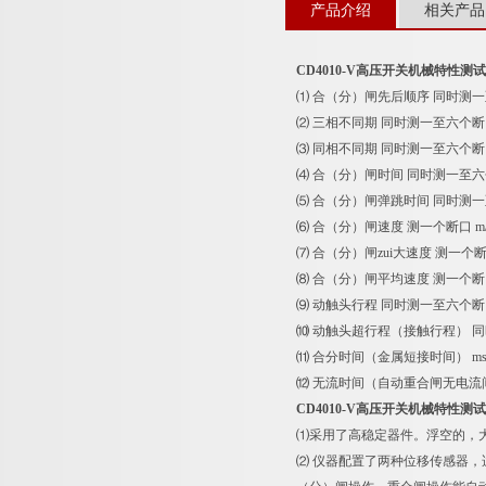
产品介绍
相关产品
CD4010-V高压开关机械特性测
⑴ 合（分）闸先后顺序 同时测
⑵ 三相不同期 同时测一至六个断口
⑶ 同相不同期 同时测一至六个断口
⑷ 合（分）闸时间 同时测一至六
⑸ 合（分）闸弹跳时间 同时测一
⑹ 合（分）闸速度 测一个断口 m/
⑺ 合（分）闸zui大速度 测一个断口
⑻ 合（分）闸平均速度 测一个断口
⑼ 动触头行程 同时测一至六个断
⑽ 动触头超行程（接触行程） 同
⑾ 合分时间（金属短接时间） m
⑿ 无流时间（自动重合闸无电流间
CD4010-V高压开关机械特性测
⑴采用了高稳定器件。浮空的，
⑵ 仪器配置了两种位移传感器