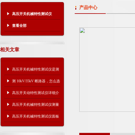
产品中心
高压开关机械特性测试仪
查看全部
相关文章
高压开关机械特性测试仪是测
什么的？主要作用是什么？
测 10kV/35kV 断路器，怎么选
高压开关机械特性测试仪？
高压开关动特性测试仪详细介
绍
高压开关机械特性测试仪测量
术语解析
高压开关机械特性测试仪面板
示意图