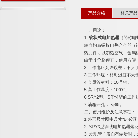
详细介绍
产品介绍
相关产品
一、用途：
1.
（简称电
管状式电加热器
轴向均布螺旋电热合金丝（
热元件可以加热空气，金属
由于其价格便宜，使用方便
2.工作电压允许误差：不大
3.工作环境：相对湿度不大
4.金属管材料：10号钢。
5.高工作温度：100℃。
6.SRY2型、SRY4型的工作
7.油箱开孔：≥φ65。
二、使用维护及注意事项：
1.外形尺寸图中尺寸“B”
2. SRY3型管状电加热
3. 发现管子表面有结炭时