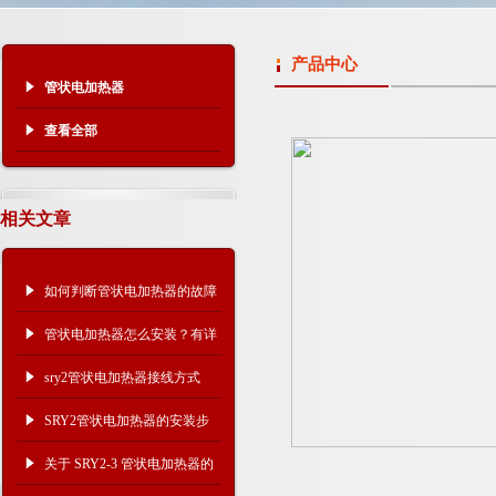
产品中心
管状电加热器
查看全部
相关文章
如何判断管状电加热器的故障
原因？
管状电加热器怎么安装？有详
细的操作步骤吗？
sry2管状电加热器接线方式
​SRY2管状电加热器的安装步
骤
关于 SRY2-3 管状电加热器的