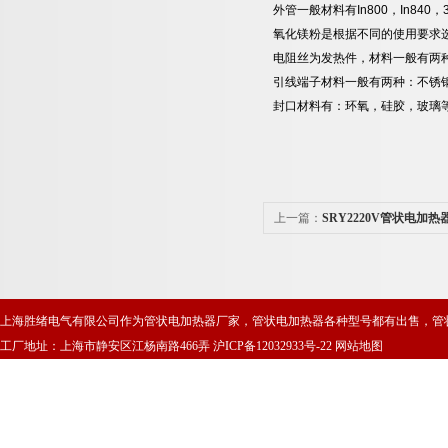
外管一般材料有In800，In840
氧化镁粉是根据不同的使用要求
电阻丝为发热件，材料一般有两种，Ni-
引线端子材料一般有两种：不锈
封口材料有：环氧，硅胶，玻璃
上一篇：
SRY2220V管状电加热
上海胜绪电气有限公司作为管状电加热器厂家，管状电加热器各种型号都有出售，管
工厂地址：上海市静安区江杨南路466弄
沪ICP备12032933号-22
网站地图