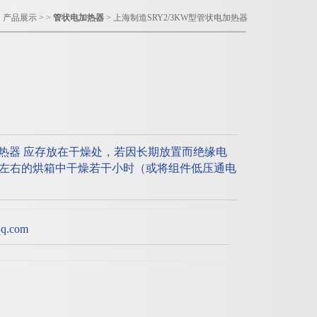
>
产品展示
> >
管状电加热器
> 上海制造SRY2/3KW型管状电加热器
电加热器 应存放在干燥处，若因长期放置而绝缘电
0℃左右的烘箱中干燥若干小时（或将组件低压通电
.com