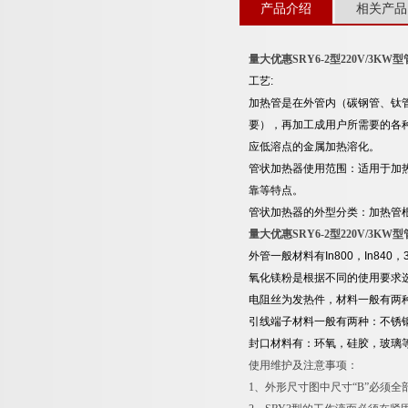
产品介绍
相关产品
量大优惠SRY6-2型220V/3K
工艺:
加热管是在外管内（碳钢管、钛
要），再加工成用户所需要的各
应低溶点的金属加热溶化。
管状加热器使用范围：适用于加
靠等特点。
管状加热器的外型分类：加热管
量大优惠SRY6-2型220V/3K
外管一般材料有In800，In840
氧化镁粉是根据不同的使用要求
电阻丝为发热件，材料一般有两种，Ni-
引线端子材料一般有两种：不锈
封口材料有：环氧，硅胶，玻璃
使用维护及注意事项：
1、外形尺寸图中尺寸“B”必须