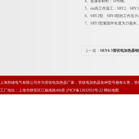
4、金属管材料：10号钢。
5、zui高工作温工：SRY2、SRY3为
6、SRY2型、SRY4型的工作压
7、SRY3型紧固件长度为25毫米
上一篇：
SRY6-5管状电加热器
上海胜绪电气有限公司作为管状电加热器厂家，管状电加热器各种型号都有出售，管
工厂地址：上海市静安区江杨南路466弄
沪ICP备12032933号-22
网站地图