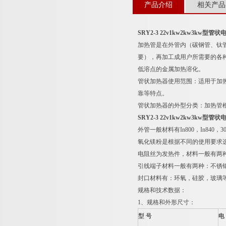
产品介绍
相关产品
SRY2-3 22v1kw2kw3kw型
加热管是在外管内（碳钢管、钛
要），再加工成用户所需要的各
低溶点的金属加热溶化。
管状加热器使用范围：适用于加
靠等特点。
管状加热器的外型分类：加热管
SRY2-3 22v1kw2kw3kw型
外管一般材料有In800，In840，
氧化镁粉是根据不同的使用要求
电阻丝为发热件，材料一般有两种，Ni-
引线端子材料一般有两种：不锈
封口材料有：环氧，硅胶，玻璃
规格和技术数据：
1、规格和外形尺寸：
型 号
电