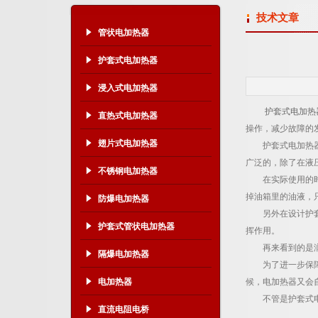
技术文章
管状电加热器
护套式电加热器
浸入式电加热器
护套式电加热
直热式电加热器
操作，减少故障的
翅片式电加热器
护套式电加热器包
广泛的，除了在液
不锈钢电加热器
在实际使用的时候
掉油箱里的油液，
防爆电加热器
另外在设计护套式
护套式管状电加热器
挥作用。
再来看到的是润滑
隔爆电加热器
为了进一步保障安
电加热器
候，电加热器又会
不管是护套式电加
直流电阻电桥