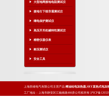
大型地网接地电阻测试仪
接地引下线导通测试仪
继电保护测试仪
高压开关机械特性测试仪
精密仪器仪表
耐压测试仪
安全工具
上海胜绪电气有限公司主营产品:
稀油站电加热器
,
SRY直热式电加
工厂地址：上海市静安区江杨南路466弄公司权所有
沪ICP备120329