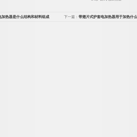
电加热器是什么结构和材料组成
下一篇：
带翅片式护套电加热器用于加热什
呢？