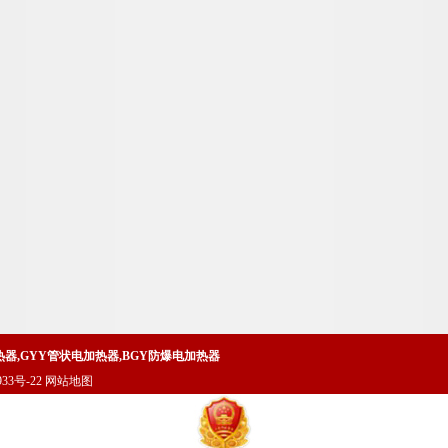
热器
,
GYY管状电加热器
,
BGY防爆电加热器
33号-22
网站地图