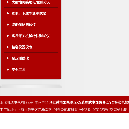
大型地网接地电阻测试仪
接地引下线导通测试仪
继电保护测试仪
高压开关机械特性测试仪
精密仪器仪表
耐压测试仪
安全工具
上海胜绪电气有限公司主营产品:
稀油站电加热器
,
SRY直热式电加热器
,
GYY管状电加
工厂地址：上海市静安区江杨南路466弄公司权所有
沪ICP备12032933号-22
网站地图