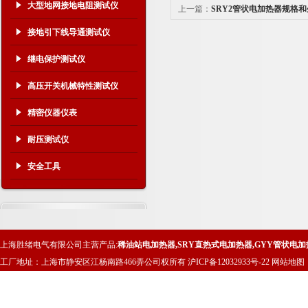
大型地网接地电阻测试仪
上一篇：
SRY2管状电加热器规格
接地引下线导通测试仪
继电保护测试仪
高压开关机械特性测试仪
精密仪器仪表
耐压测试仪
安全工具
上海胜绪电气有限公司主营产品:
稀油站电加热器
,
SRY直热式电加热器
,
GYY管状电加
工厂地址：上海市静安区江杨南路466弄公司权所有
沪ICP备12032933号-22
网站地图