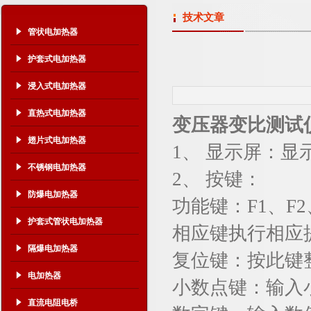
技术文章
管状电加热器
护套式电加热器
浸入式电加热器
直热式电加热器
变压器变比测试
翅片式电加热器
1、 显示屏：
不锈钢电加热器
2、 按键：
防爆电加热器
功能键：F1、
护套式管状电加热器
相应键执行相应
隔爆电加热器
复位键：按此键
电加热器
小数点键：输入
直流电阻电桥