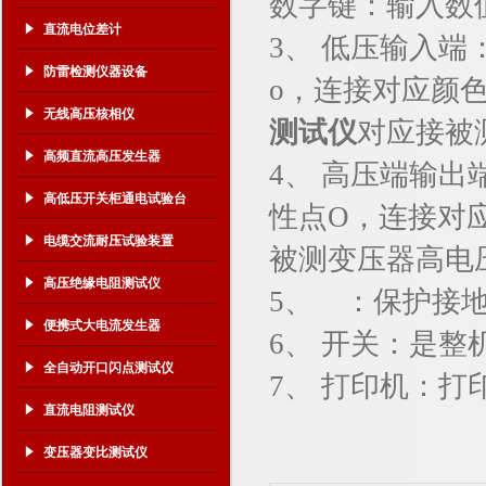
数字键：输入数
直流电位差计
3、 低压输入端
防雷检测仪器设备
o，连接对应颜
无线高压核相仪
测试仪
对应接被
高频直流高压发生器
4、 高压端输出
高低压开关柜通电试验台
性点O，连接对
电缆交流耐压试验装置
被测变压器高电
高压绝缘电阻测试仪
5、 ：保护接
便携式大电流发生器
6、 开关：是整
全自动开口闪点测试仪
7、 打印机：打
直流电阻测试仪
变压器变比测试仪