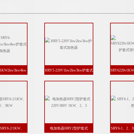
V1KW2kw3kw4kw
HRY5-220V1kw2kw3kw护套式
SRY6220v1K
式电加热器
加热器
护套式管
RY6-2/1KW、
电加热器HRY2型护套式
SRY6-1、2