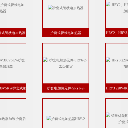
套式管状电加热器
护套式管状电加热器
HRY2、HR
V380V5KW护套式加
护套电加热元件-SRY6-2-
HRY3 220
器现货
220/4KW