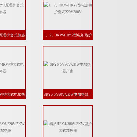
Y3原理护套式加热
1、2、3KW-HRY2型电加热护
器
套式220V380V
V4KW护套式电加热
SRY6-5/380V/2KW电加热器厂
器
家