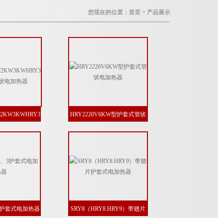
您现在的位置：
首页
>
产品展示
W2KW3KWHRY3
HRY2220V6KW型护套式管状
状电加热器
电加热器
、3护套式电加热器
SRY8（HRY8.HRY9）带翅片