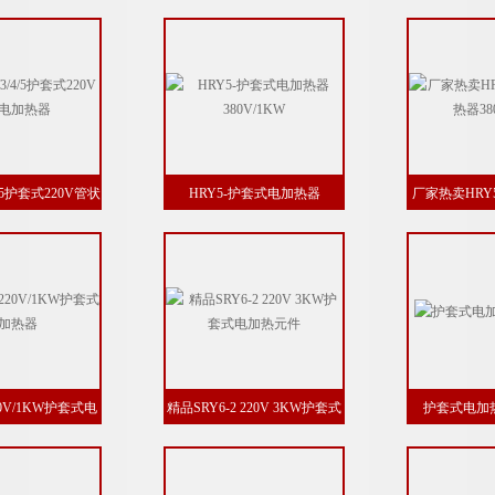
W、3KW
220V380V 1KW、2、3
/4/5护套式220V管状
HRY5-护套式电加热器
厂家热卖HRY
加热器
380V/1KW
器380
20V/1KW护套式电
精品SRY6-2 220V 3KW护套式
护套式电加
加热器
电加热元件