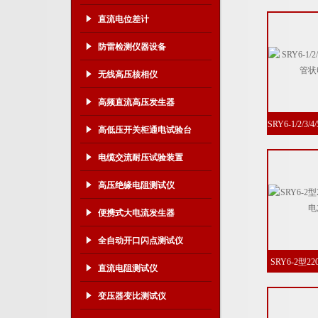
2K
直流电位差计
防雷检测仪器设备
无线高压核相仪
高频直流高压发生器
SRY6-1/2/3
高低压开关柜通电试验台
电
电缆交流耐压试验装置
高压绝缘电阻测试仪
便携式大电流发生器
全自动开口闪点测试仪
SRY6-2型2
直流电阻测试仪
变压器变比测试仪